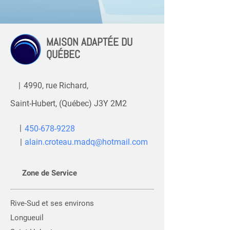
MAISON ADAPTÉE DU
QUÉBEC
|
4990, rue Richard,
Saint-Hubert, (Québec) J3Y 2M2
|
450-678-9228
|
alain.croteau.madq@hotmail.com
Zone de Service
Rive-Sud et ses environs
Longueuil